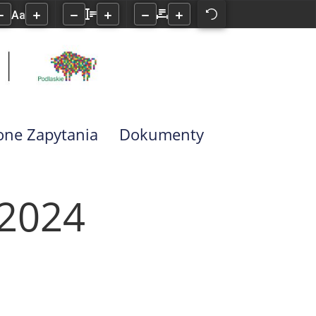
Aa
one Zapytania
Dokumenty
/2024