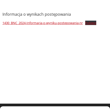
Informacja o wynikach postępowania
1430_BNC_2024-Informacja-o-wyniku-postepowania-nr
Pobierz