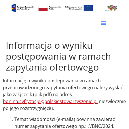
Informacja o wyniku
postępowania w ramach
zapytania ofertowego
Informację o wyniku postępowania w ramach
przeprowadzonego zapytania ofertowego należy wysłać
jako załącznik (plik pdf) na adres
bon.na.cyfryzacje@polskiestowarzyszenie.pl
niezwłocznie
po jego rozstrzygnięciu.
Temat wiadomości (e-maila) powinna zawierać
numer zapytania ofertowego np.:
1
/BNC/2024.